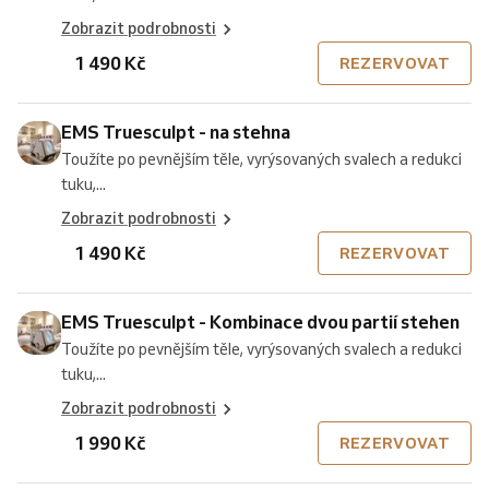
Zobrazit podrobnosti
1 490 Kč
REZERVOVAT
EMS Truesculpt - na stehna
Toužíte po pevnějším těle, vyrýsovaných svalech a redukci
tuku,...
Zobrazit podrobnosti
1 490 Kč
REZERVOVAT
EMS Truesculpt - Kombinace dvou partií stehen
Toužíte po pevnějším těle, vyrýsovaných svalech a redukci
tuku,...
Zobrazit podrobnosti
1 990 Kč
REZERVOVAT