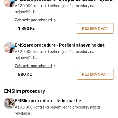
Až 20 000 kontrakcí během jedné procedury na
nejnovějších...
Zobrazit podrobnosti
1 890 Kč
REZERVOVAT
EMSzero procedura - Posílení pánevního dna
Až 20 000 kontrakcí během jedné procedury na
nejnovějších...
Zobrazit podrobnosti
990 Kč
REZERVOVAT
EMSlim procedury
EMSlim procedura - Jedna partie
Až 35 000 kontrakcí během jedné procedury nabízí
revoluční...