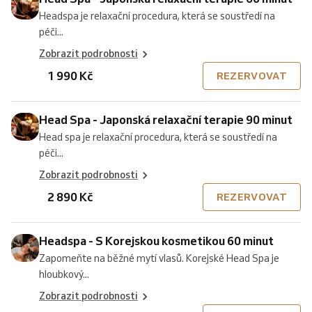
Headspa je relaxační procedura, která se soustředí na
péči...
Zobrazit podrobnosti
1 990 Kč
REZERVOVAT
Head Spa - Japonská relaxační terapie 90 minut
Head spa je relaxační procedura, která se soustředí na
péči...
Zobrazit podrobnosti
2 890 Kč
REZERVOVAT
Headspa - S Korejskou kosmetikou 60 minut
Zapomeňte na běžné mytí vlasů. Korejské Head Spa je
hloubkový...
Zobrazit podrobnosti