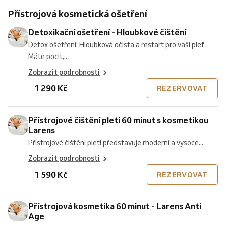
Přístrojová kosmetická ošetření
Detoxikační ošetření - Hloubkové čištění
Detox ošetření: Hloubková očista a restart pro vaši pleť
Máte pocit,...
Zobrazit podrobnosti
1 290 Kč
REZERVOVAT
Přístrojové čištění pleti 60 minut s kosmetikou
Larens
Přístrojové čištění pleti představuje moderní a vysoce...
Zobrazit podrobnosti
1 590 Kč
REZERVOVAT
Přístrojová kosmetika 60 minut - Larens Anti
Age