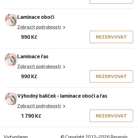
Laminace obočí
Zobrazit podrobnosti
990 Kč
REZERVOVAT
Laminace řas
Zobrazit podrobnosti
990 Kč
REZERVOVAT
Výhodný balíček - laminace obočí a řas
Zobrazit podrobnosti
1 790 Kč
REZERVOVAT
Vytvořeno
©
Copyright 2012–2026 Reservio.