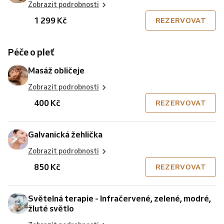
Zobrazit podrobnosti
1 299 Kč
REZERVOVAT
Péče o pleť
Masáž obličeje
Zobrazit podrobnosti
400 Kč
REZERVOVAT
Galvanická žehlička
Zobrazit podrobnosti
850 Kč
REZERVOVAT
Světelná terapie - Infračervené, zelené, modré,
žluté světlo