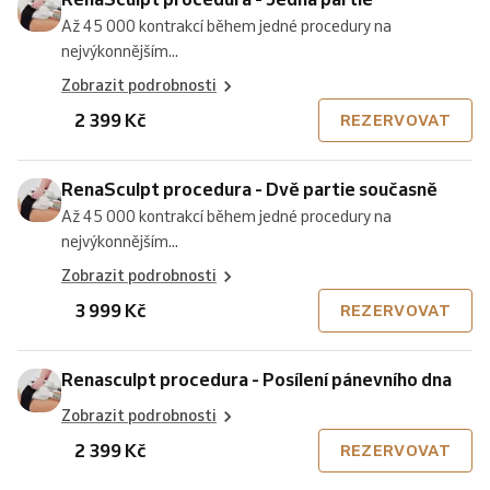
Až 45 000 kontrakcí během jedné procedury na
nejvýkonnějším...
Zobrazit podrobnosti
2 399 Kč
REZERVOVAT
RenaSculpt procedura - Dvě partie současně
Až 45 000 kontrakcí během jedné procedury na
nejvýkonnějším...
Zobrazit podrobnosti
3 999 Kč
REZERVOVAT
Renasculpt procedura - Posílení pánevního dna
Zobrazit podrobnosti
2 399 Kč
REZERVOVAT