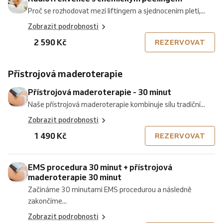
Proč se rozhodovat mezi liftingem a sjednocením pleti,...
Zobrazit podrobnosti
2 590 Kč
REZERVOVAT
Přístrojová maderoterapie
Přístrojová maderoterapie - 30 minut
Naše přístrojová maderoterapie kombinuje sílu tradiční...
Zobrazit podrobnosti
1 490 Kč
REZERVOVAT
EMS procedura 30 minut + přístrojová
maderoterapie 30 minut
Začínáme 30 minutami EMS procedurou a následně
zakončíme...
Zobrazit podrobnosti