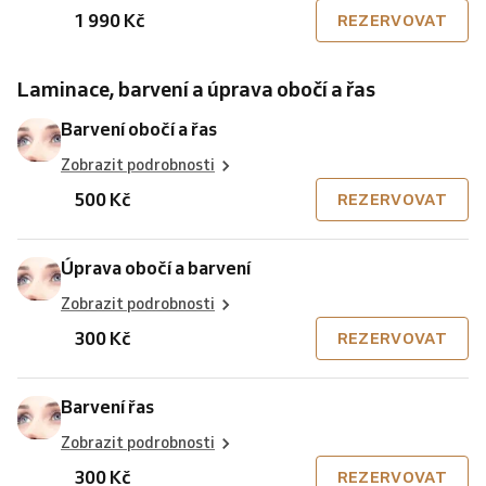
1 990 Kč
REZERVOVAT
Laminace, barvení a úprava obočí a řas
Barvení obočí a řas
Zobrazit podrobnosti
500 Kč
REZERVOVAT
Úprava obočí a barvení
Zobrazit podrobnosti
300 Kč
REZERVOVAT
Barvení řas
Zobrazit podrobnosti
300 Kč
REZERVOVAT