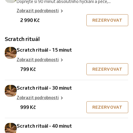
Dopřejte si 90 minut absolutního hýčkání a péče,...
Zobrazit podrobnosti
2 990 Kč
REZERVOVAT
Scratch rituál
Scratch rituál - 15 minut
Zobrazit podrobnosti
799 Kč
REZERVOVAT
Scratch rituál - 30 minut
Zobrazit podrobnosti
999 Kč
REZERVOVAT
Scratch rituál - 40 minut