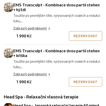
EMS Truesculpt - Kombinace dvou partií stehen
+ hýždí
Toužíte po pevnějším těle, vyrýsovaných svalech a redukci
tuku,...
Zobrazit podrobnosti
1 990 Kč
REZERVOVAT
EMS Truesculpt - Kombinace dvou partií stehen
+ bříška
Toužíte po pevnějším těle, vyrýsovaných svalech a redukci
tuku,...
Zobrazit podrobnosti
1 990 Kč
REZERVOVAT
Head Spa - Relaxační vlasová terapie
Head Spa - Japonská relaxační terapie 60 minut