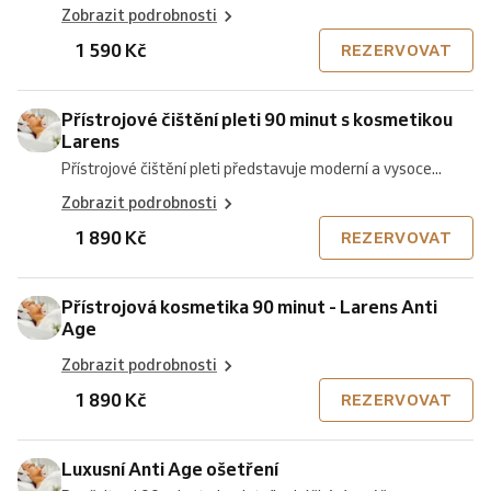
Zobrazit podrobnosti
1 590 Kč
REZERVOVAT
Přístrojové čištění pleti 90 minut s kosmetikou
Larens
Přístrojové čištění pleti představuje moderní a vysoce...
Zobrazit podrobnosti
1 890 Kč
REZERVOVAT
Přístrojová kosmetika 90 minut - Larens Anti
Age
Zobrazit podrobnosti
1 890 Kč
REZERVOVAT
Luxusní Anti Age ošetření